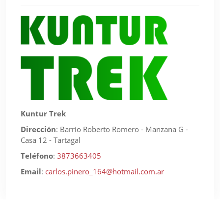
Kuntur Trek
Dirección
:
Barrio Roberto Romero - Manzana G -
Casa 12 - Tartagal
Teléfono
:
3873663405
Email
:
carlos.pinero_164@hotmail.com.ar