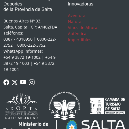
Deportes
Innovadoras
de la Provincia de Salta
Aventura
Buenos Aires Nº 93.
Natural
Salta, Capital. CP: A4402FDA
Vinos de Altura
Teléfonos:
Auténtica
0387 - 4310950 | 0800-222-
Imperdibles
2752 | 0800-222-3752
WhatsApp Informes:
+54 9 3872 19-1002 | +54 9
3872 19-1003 | +54 9 3872
19-1004