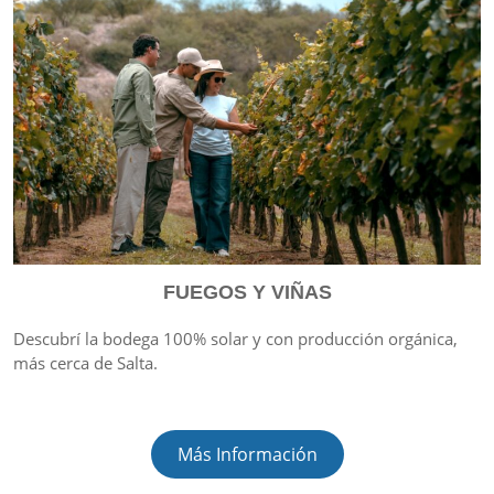
FUEGOS Y VIÑAS
Descubrí la bodega 100% solar y con producción orgánica,
más cerca de Salta.
Más Información