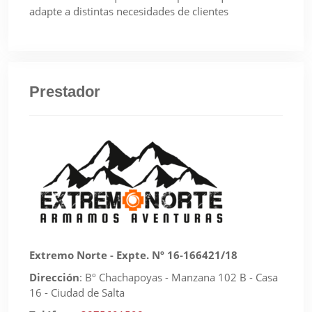
adapte a distintas necesidades de clientes
Prestador
Extremo Norte - Expte. Nº 16-166421/18
Dirección
:
Bº Chachapoyas - Manzana 102 B - Casa
16 - Ciudad de Salta