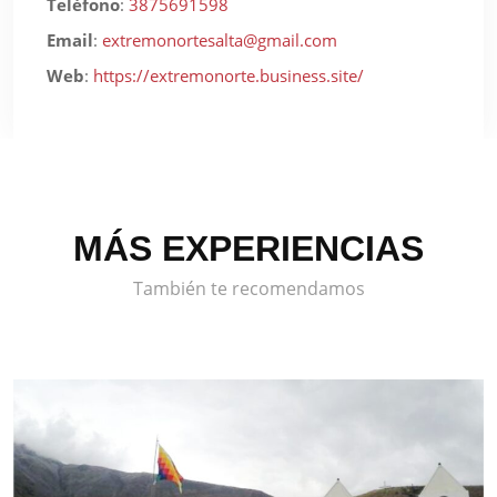
Teléfono
:
3875691598
Email
:
extremonortesalta@gmail.com
Web
:
https://extremonorte.business.site/
MÁS EXPERIENCIAS
También te recomendamos