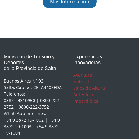
Más Información
Ministerio de Turismo y
Experiencias
Deportes
Innovadoras
de la Provincia de Salta
Aventura
Buenos Aires Nº 93.
Natural
Salta, Capital. CP: A4402FDA
Vinos de Altura
Teléfonos:
Auténtica
0387 - 4310950 | 0800-222-
Imperdibles
2752 | 0800-222-3752
WhatsApp Informes:
+54 9 3872 19-1002 | +54 9
3872 19-1003 | +54 9 3872
19-1004