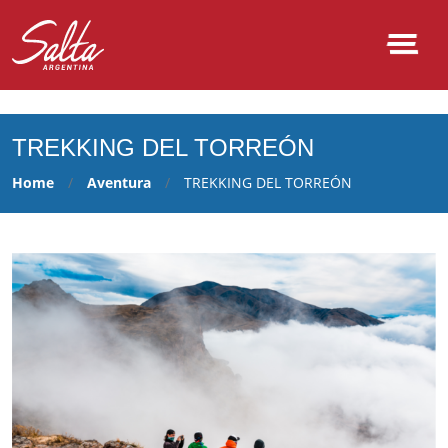
NULL
TREKKING DEL TORREÓN
Home
Aventura
TREKKING DEL TORREÓN