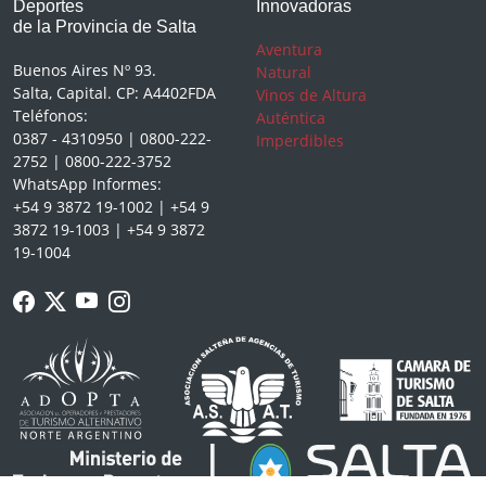
Deportes
Innovadoras
de la Provincia de Salta
Aventura
Buenos Aires Nº 93.
Natural
Salta, Capital. CP: A4402FDA
Vinos de Altura
Teléfonos:
Auténtica
0387 - 4310950 | 0800-222-
Imperdibles
2752 | 0800-222-3752
WhatsApp Informes:
+54 9 3872 19-1002 | +54 9
3872 19-1003 | +54 9 3872
19-1004