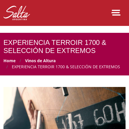
NULL
EXPERIENCIA TERROIR 1700 &
SELECCIÓN DE EXTREMOS
Home
Vinos de Altura
EXPERIENCIA TERROIR 1700 & SELECCIÓN DE EXTREMOS