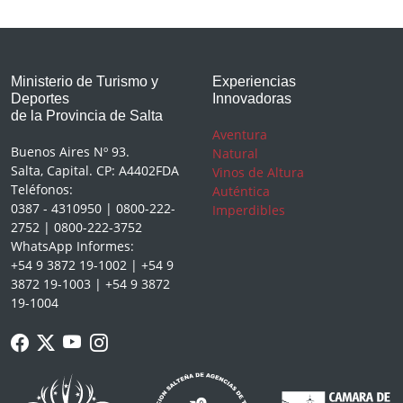
Ministerio de Turismo y
Experiencias
Deportes
Innovadoras
de la Provincia de Salta
Aventura
Buenos Aires Nº 93.
Natural
Salta, Capital. CP: A4402FDA
Vinos de Altura
Teléfonos:
Auténtica
0387 - 4310950 | 0800-222-
Imperdibles
2752 | 0800-222-3752
WhatsApp Informes:
+54 9 3872 19-1002 | +54 9
3872 19-1003 | +54 9 3872
19-1004