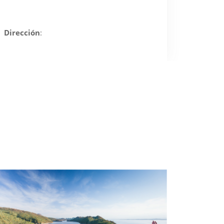
Dirección
: