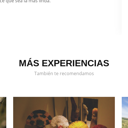
ce que sea la más linda.
MÁS EXPERIENCIAS
También te recomendamos