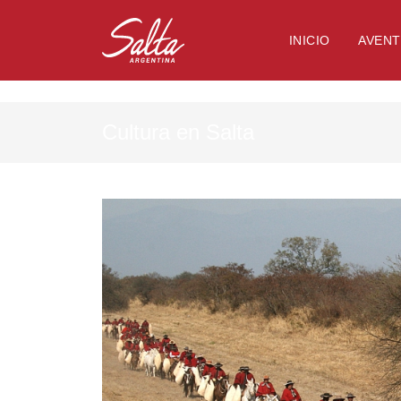
NULL
INICIO
AVEN
Cultura en Salta