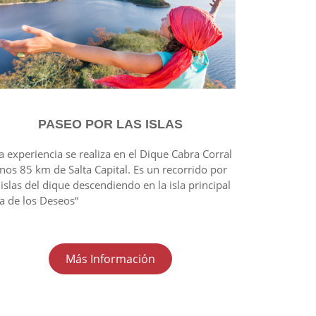
PASEO POR LAS ISLAS
a experiencia se realiza en el Dique Cabra Corral
nos 85 km de Salta Capital. Es un recorrido por
 islas del dique descendiendo en la isla principal
la de los Deseos“
Más Información