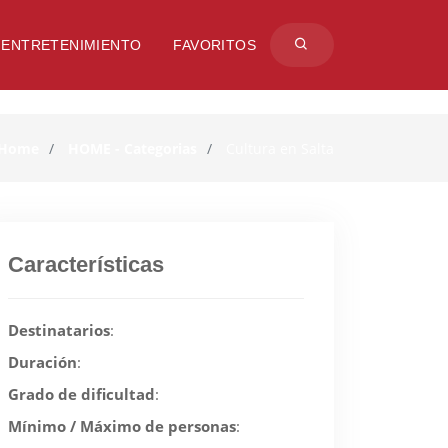
ENTRETENIMIENTO
FAVORITOS
Home
HOME - Categorias
Cultura en Salta
Características
Destinatarios
:
Duración
:
Grado de dificultad
:
Mínimo / Máximo de personas
: