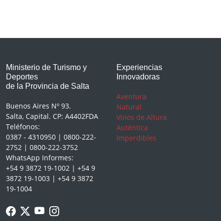
Ministerio de Turismo y
Experiencias
Deportes
Innovadoras
de la Provincia de Salta
Aventura
Buenos Aires Nº 93.
Natural
Salta, Capital. CP: A4402FDA
Vinos de Altura
Teléfonos:
Auténtica
0387 - 4310950 | 0800-222-
Imperdibles
2752 | 0800-222-3752
WhatsApp Informes:
+54 9 3872 19-1002 | +54 9
3872 19-1003 | +54 9 3872
19-1004