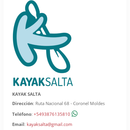
KAYAK SALTA
Dirección
:
Ruta Nacional 68 - Coronel Moldes
Teléfono
:
+5493876135810
Email
:
kayaksalta@gmail.com