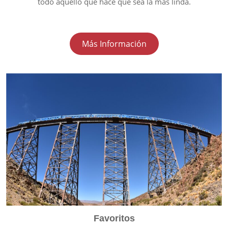
todo aquello que hace que sea la más linda.
Más Información
Favoritos