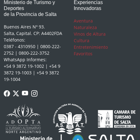
Ministerio de Turismo y
Experiencias
Deportes
Innovadoras
de la Provincia de Salta
Aventura
Buenos Aires Nº 93.
Naturaleza
Salta, Capital. CP: A4402FDA
Vinos de Altura
Teléfonos:
Cultura
0387 - 4310950 | 0800-222-
Entretenimiento
2752 | 0800-222-3752
Favoritos
WhatsApp Informes:
+54 9 3872 19-1002 | +54 9
3872 19-1003 | +54 9 3872
19-1004