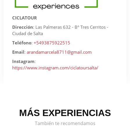
CICLATOUR
Dirección
:
Las Palmeras 632 - B° Tres Cerritos -
Ciudad de Salta
Teléfono
:
+5493875922515
Email
:
arandamarcela8711@gmail.com
Instagram
:
https://www.instagram.com/ciclatoursalta/
MÁS EXPERIENCIAS
También te recomendamos