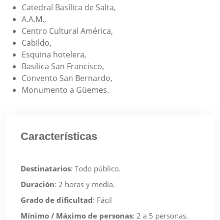
Catedral Basílica de Salta,
A.A.M.,
Centro Cultural América,
Cabildo,
Esquina hotelera,
Basílica San Francisco,
Convento San Bernardo,
Monumento a Güemes.
Características
Destinatarios
:
Todo público.
Duración
:
2 horas y media.
Grado de dificultad
:
Fácil
Mínimo / Máximo de personas
:
2 a 5 personas.