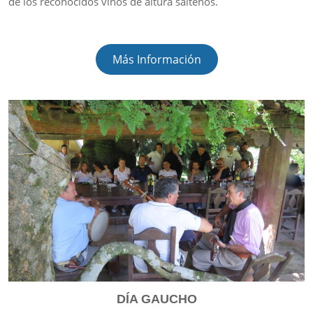
de los reconocidos vinos de altura salteños.
Más Información
DÍA GAUCHO