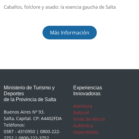
Caballos, folclore y asado: la esencia gaucha de Salta
Más Información
Ministerio de Turismo y
Experiencias
Deportes
Innovadoras
de la Provincia de Salta
Aventura
Buenos Aires Nº 93.
Natural
Salta, Capital. CP: A4402FDA
Vinos de Altura
Teléfonos:
Auténtica
0387 - 4310950 | 0800-222-
Imperdibles
2752 | 0800-222-3752