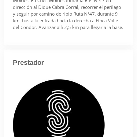
Moldes. En Cnel. Moldes tomar la R.P. N°47 en
dirección al Dique Cabra Corral, recorrer el perilago
y seguir por camino de ripio Ruta N°47, durante 9
km. hasta la entrada hacia la derecha a Finca Valle
del Cóndor. Avanzar allí 2,5 km para llegar a la base.
Prestador