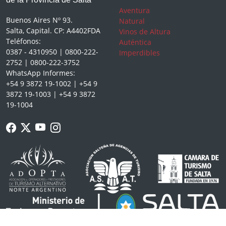
Aventura
Buenos Aires Nº 93.
Natural
Salta, Capital. CP: A4402FDA
Vinos de Altura
Teléfonos:
Auténtica
0387 - 4310950 | 0800-222-
Imperdibles
2752 | 0800-222-3752
WhatsApp Informes:
+54 9 3872 19-1002 | +54 9
3872 19-1003 | +54 9 3872
19-1004