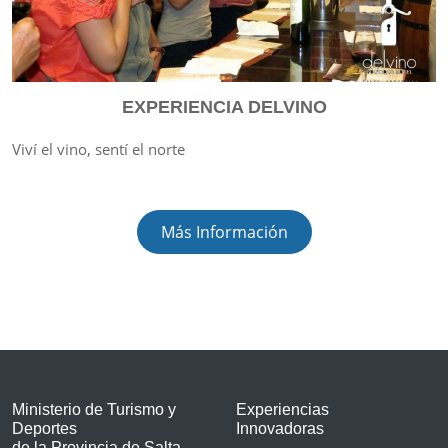
EXPERIENCIA DELVINO
Viví el vino, sentí el norte
Más Información
Ministerio de Turismo y
Experiencias
Deportes
Innovadoras
de la Provincia de Salta