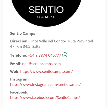
Sentio Camps
Dirección
:
Finca Valle del Cóndor. Ruta Provincial
47, Km 34.5, Salta
Teléfono
:
+54 9 3874 040777
Email
:
noa@sentiocamps.com
Web
:
https://www.sentiocamps.com/
Instagram
:
https://www.instagram.com/sentiocamps/
Facebook
:
https://www.facebook.com/SentioCamps/