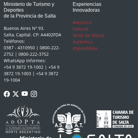
Ministerio de Turismo y
Experiencias
Deportes
Innovadoras
de la Provincia de Salta
Aventura
Buenos Aires Nº 93.
Natural
Salta, Capital. CP: A4402FDA
Vinos de Altura
Teléfonos:
Auténtica
0387 - 4310950 | 0800-222-
Imperdibles
2752 | 0800-222-3752
WhatsApp Informes:
+54 9 3872 19-1002 | +54 9
3872 19-1003 | +54 9 3872
19-1004