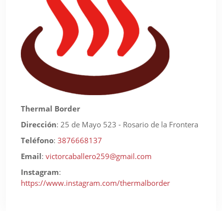
Thermal Border
Dirección
:
25 de Mayo 523 - Rosario de la Frontera
Teléfono
:
3876668137
Email
:
victorcaballero259@gmail.com
Instagram
:
https://www.instagram.com/thermalborder