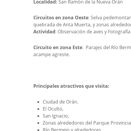
Localidad:
San Ramón de la Nueva Orán
Circuitos en zona Oeste
: Selva pedemontan
quebrada de Anta Muerta, y zonas alrededor
Actividad
: Observación de aves y Fotografía
Circuito en zona Este
: Parajes del Río Berm
acampe agreste.
Principales atractivos que visita:
Ciudad de Orán.
El Oculto,
San Ignacio,
Zonas alrededores del Parque Provincial
Río Bermejo y alrededores.