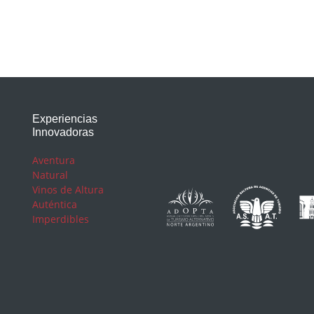
Experiencias
Innovadoras
Aventura
Natural
Vinos de Altura
Auténtica
Imperdibles