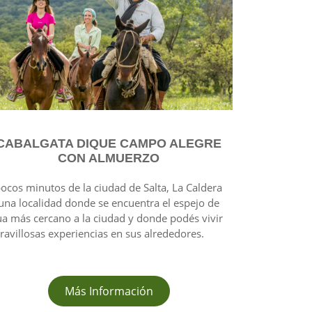
CABALGATA DIQUE CAMPO ALEGRE
CON ALMUERZO
ocos minutos de la ciudad de Salta, La Caldera
una localidad donde se encuentra el espejo de
a más cercano a la ciudad y donde podés vivir
avillosas experiencias en sus alrededores.
Más Información