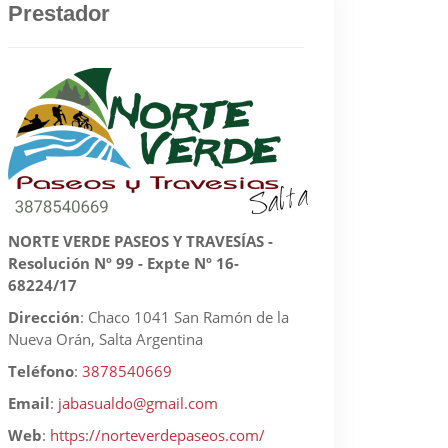
Prestador
NORTE VERDE PASEOS Y TRAVESÍAS -
Resolución Nº 99 - Expte Nº 16-
68224/17
Dirección
:
Chaco 1041 San Ramón de la
Nueva Orán, Salta Argentina
Teléfono
:
3878540669
Email
:
jabasualdo@gmail.com
Web
:
https://norteverdepaseos.com/