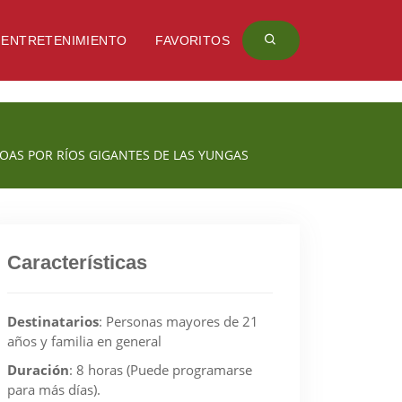
ENTRETENIMIENTO
FAVORITOS
OAS POR RÍOS GIGANTES DE LAS YUNGAS
Características
Destinatarios
:
Personas mayores de 21
años y familia en general
Duración
:
8 horas (Puede programarse
para más días).