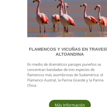
FLAMENCOS Y VICUÑAS EN TRAVES
ALTOANDINA
En medio de dramáticos paisajes puneños se
concentran bandadas de tres especies de
flamencos más asombrosas de Sudamérica: el
Flamenco Austral, la Parina Grande y la Parina
Chica.
Más Información