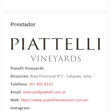
Prestador
Piatelli Vineyards
Dirección
:
Ruta Provincial N°2 - Cafayate, Salta.
Teléfono
:
261 405 8333
Email
:
reservas@piattelli.com.ar
Web
:
https://www.piattelliwineresort.com.ar/
Instagram
: