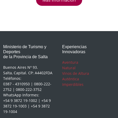
Ministerio de Turismo y
Experiencias
Deportes
Innovadoras
de la Provincia de Salta
Aventura
Buenos Aires Nº 93.
Natural
Salta, Capital. CP: A4402FDA
Vinos de Altura
Teléfonos:
Auténtica
0387 - 4310950 | 0800-222-
Imperdibles
2752 | 0800-222-3752
WhatsApp Informes:
+54 9 3872 19-1002 | +54 9
3872 19-1003 | +54 9 3872
19-1004