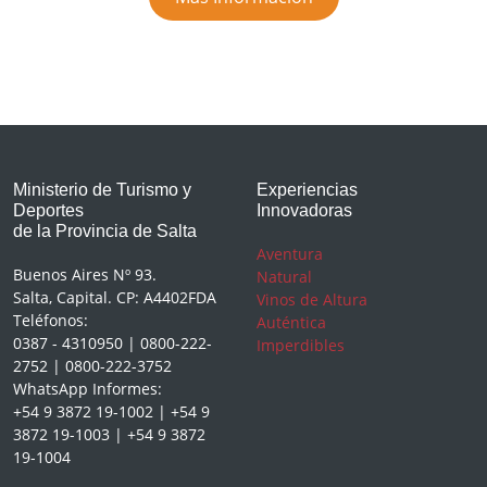
Ministerio de Turismo y
Experiencias
Deportes
Innovadoras
de la Provincia de Salta
Aventura
Buenos Aires Nº 93.
Natural
Salta, Capital. CP: A4402FDA
Vinos de Altura
Teléfonos:
Auténtica
0387 - 4310950 | 0800-222-
Imperdibles
2752 | 0800-222-3752
WhatsApp Informes:
+54 9 3872 19-1002 | +54 9
3872 19-1003 | +54 9 3872
19-1004