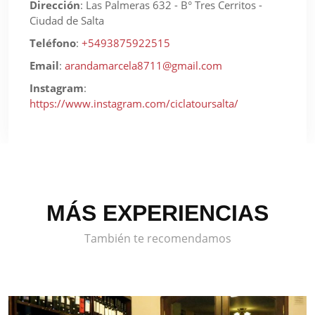
Dirección
:
Las Palmeras 632 - B° Tres Cerritos -
Ciudad de Salta
Teléfono
:
+5493875922515
Email
:
arandamarcela8711@gmail.com
Instagram
:
https://www.instagram.com/ciclatoursalta/
MÁS EXPERIENCIAS
También te recomendamos