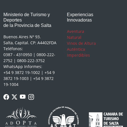
Ministerio de Turismo y
Experiencias
Deportes
Innovadoras
de la Provincia de Salta
Aventura
Buenos Aires Nº 93.
Natural
Salta, Capital. CP: A4402FDA
Vinos de Altura
Teléfonos:
Auténtica
0387 - 4310950 | 0800-222-
Imperdibles
2752 | 0800-222-3752
WhatsApp Informes:
+54 9 3872 19-1002 | +54 9
3872 19-1003 | +54 9 3872
19-1004