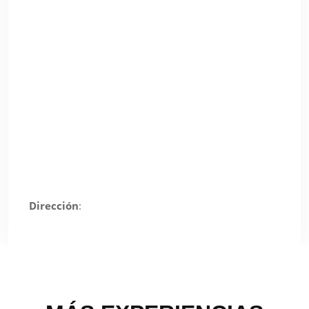
Dirección
: