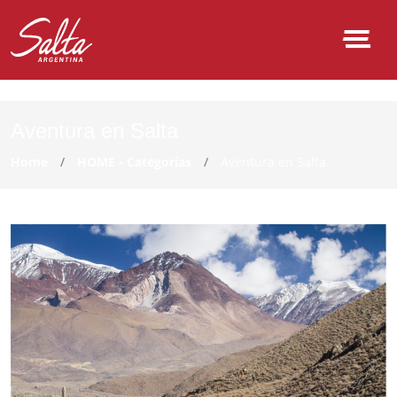
NULL
Aventura en Salta
Home
HOME - Categorias
Aventura en Salta