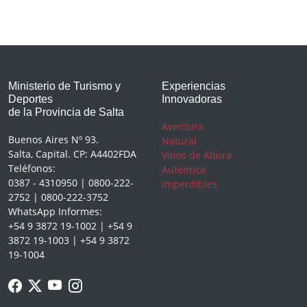
Ministerio de Turismo y
Experiencias
Deportes
Innovadoras
de la Provincia de Salta
Aventura
Buenos Aires Nº 93.
Natural
Salta, Capital. CP: A4402FDA
Vinos de Altura
Teléfonos:
Auténtica
0387 - 4310950 | 0800-222-
Imperdibles
2752 | 0800-222-3752
WhatsApp Informes:
+54 9 3872 19-1002 | +54 9
3872 19-1003 | +54 9 3872
19-1004