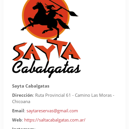
Sayta Cabalgatas
Dirección
:
Ruta Provincial 61 - Camino Las Moras -
Chicoana
Email
:
saytareservas@gmail.com
Web
:
https://saltacabalgatas.com.ar/