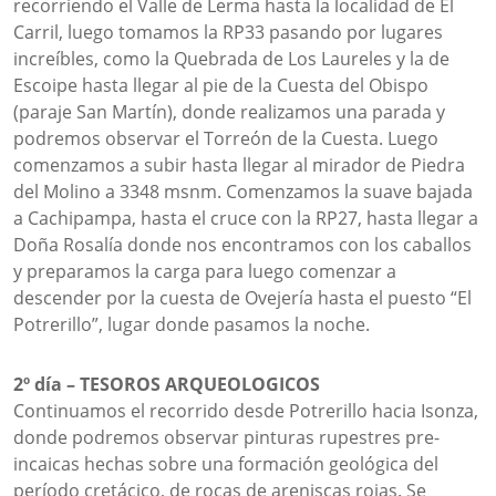
recorriendo el Valle de Lerma hasta la localidad de El
Carril, luego tomamos la RP33 pasando por lugares
increíbles, como la Quebrada de Los Laureles y la de
Escoipe hasta llegar al pie de la Cuesta del Obispo
(paraje San Martín), donde realizamos una parada y
podremos observar el Torreón de la Cuesta. Luego
comenzamos a subir hasta llegar al mirador de Piedra
del Molino a 3348 msnm. Comenzamos la suave bajada
a Cachipampa, hasta el cruce con la RP27, hasta llegar a
Doña Rosalía donde nos encontramos con los caballos
y preparamos la carga para luego comenzar a
descender por la cuesta de Ovejería hasta el puesto “El
Potrerillo”, lugar donde pasamos la noche.
2º día – TESOROS ARQUEOLOGICOS
Continuamos el recorrido desde Potrerillo hacia Isonza,
donde podremos observar pinturas rupestres pre-
incaicas hechas sobre una formación geológica del
período cretácico, de rocas de areniscas rojas. Se