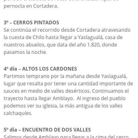
pernocta en Cortadera.
3º – CERROS PINTADOS
Se continúa el recorrido desde Cortadera atravesando
la cuesta de Chilo hasta llegar a Yaslagualá, casa de
nuestros abuelos, que data del año 1.820, donde
pasamos la noche.
4º día – ALTOS LOS CARDONES
Partimos temprano por la mañana desde Yaslagualá,
lugar que resalta por tener una cantidad importante de
sauces en medio de valles desérticos. Continuamos el
trayecto hasta llegar Amblayo. Al ingreso del pueblo
podemos ver su iglesia, la más antigua de los valles
calchaquíes.
5º día – ENCUENTRO DE DOS VALLES
Salimos desde Amblayo para llegar a la cima del cerro