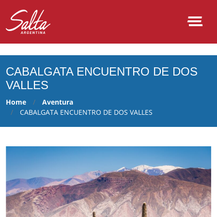
NULL
CABALGATA ENCUENTRO DE DOS
VALLES
Home
Aventura
CABALGATA ENCUENTRO DE DOS VALLES