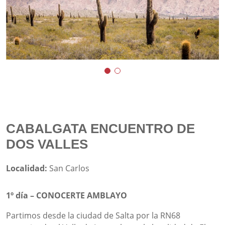
CABALGATA ENCUENTRO DE
DOS VALLES
Localidad:
San Carlos
1º día – CONOCERTE AMBLAYO
Partimos desde la ciudad de Salta por la RN68