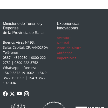
Ministerio de Turismo y
Experiencias
Deportes
Innovadoras
de la Provincia de Salta
Aventura
Buenos Aires Nº 93.
Natural
Salta, Capital. CP: A4402FDA
Vinos de Altura
Teléfonos:
Auténtica
0387 - 4310950 | 0800-222-
Imperdibles
2752 | 0800-222-3752
WhatsApp Informes:
+54 9 3872 19-1002 | +54 9
3872 19-1003 | +54 9 3872
19-1004