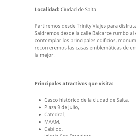
Localidad:
Ciudad de Salta
Partiremos desde Trinity Viajes para disfruta
Saldremos desde la calle Balcarce rumbo a
contemplar los principales edificios, monu
recorreremos las casas emblemáticas de emp
la mejor.
Principales atractivos que visita:
Casco histórico de la ciudad de Salta,
Plaza 9 de Julio,
Catedral,
MAAM,
Cabildo,