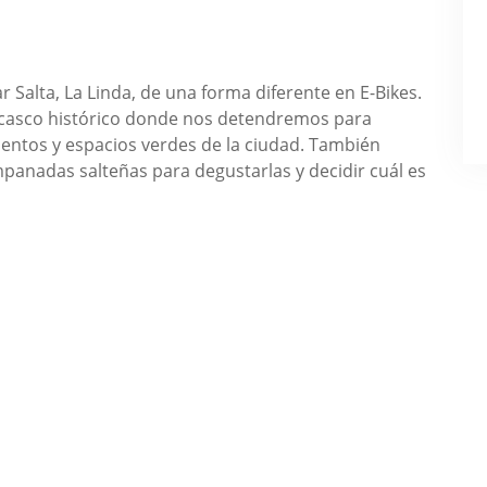
r Salta, La Linda, de una forma diferente en E-Bikes.
l casco histórico donde nos detendremos para
mentos y espacios verdes de la ciudad. También
anadas salteñas para degustarlas y decidir cuál es