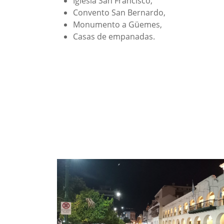
Iglesia San Francisco,
Convento San Bernardo,
Monumento a Güemes,
Casas de empanadas.