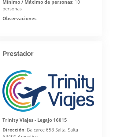
Mínimo / Máximo de personas
:
10
personas
Observaciones
:
Prestador
Trinity Viajes - Legajo 16015
Dirección
:
Balcarce 658 Salta, Salta
A4400 Argentina