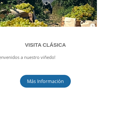
VISITA CLÁSICA
envenidos a nuestro viñedo!
Más Información