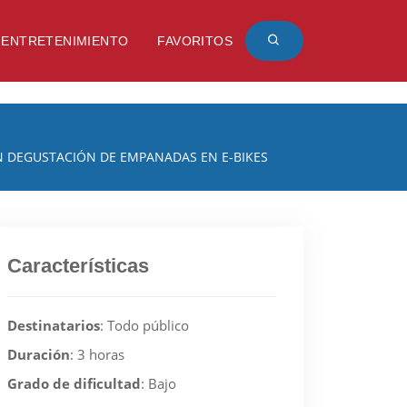
ENTRETENIMIENTO
FAVORITOS
 DEGUSTACIÓN DE EMPANADAS EN E-BIKES
Características
Destinatarios
:
Todo público
Duración
:
3 horas
Grado de dificultad
:
Bajo