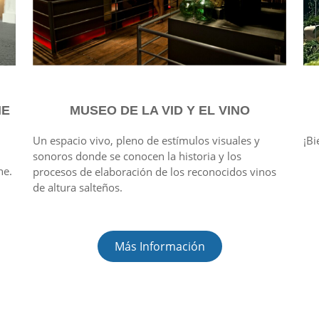
NE
MUSEO DE LA VID Y EL VINO
Un espacio vivo, pleno de estímulos visuales y
¡Bi
sonoros donde se conocen la historia y los
he.
procesos de elaboración de los reconocidos vinos
de altura salteños.
Más Información