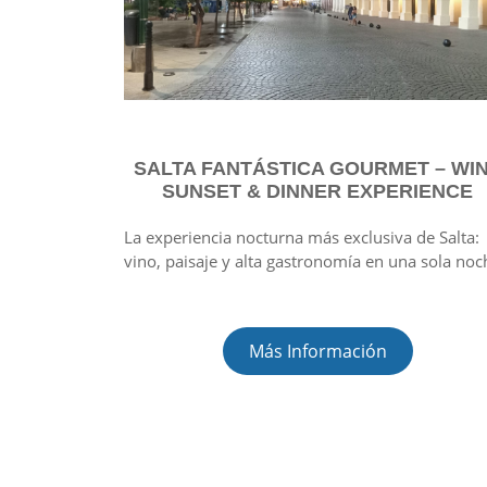
SALTA FANTÁSTICA GOURMET – WI
SUNSET & DINNER EXPERIENCE
La experiencia nocturna más exclusiva de Salta:
vino, paisaje y alta gastronomía en una sola noc
Más Información