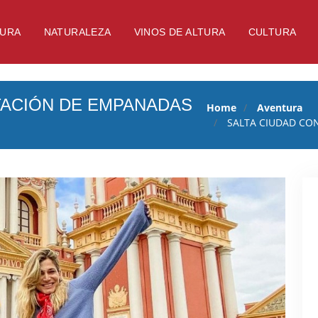
TURA
NATURALEZA
VINOS DE ALTURA
CULTURA
TACIÓN DE EMPANADAS
Home
Aventura
SALTA CIUDAD CON