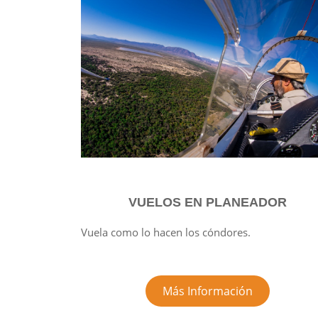
VUELOS EN PLANEADOR
Vuela como lo hacen los cóndores.
Más Información