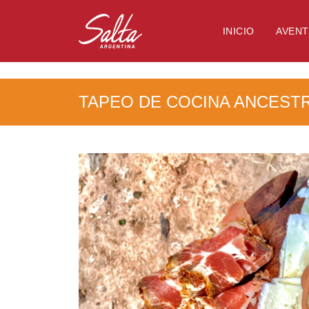
NULL
INICIO
AVEN
TAPEO DE COCINA ANCEST