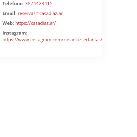
Teléfono
:
3874423415
Email
:
reservas@casadiaz.ar
Web
:
https://casadiaz.ar/
Instagram
:
https://www.instagram.com/casadiazseclantas/