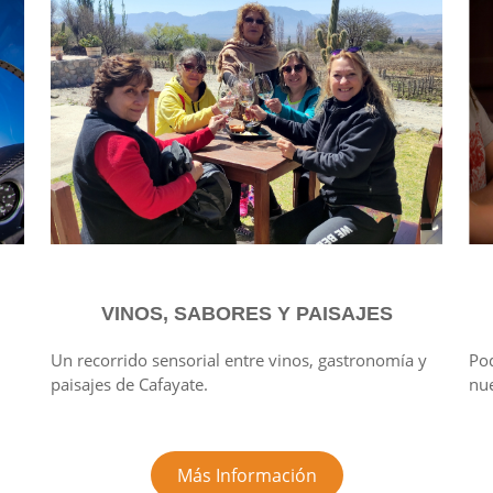
VINOS, SABORES Y PAISAJES
Un recorrido sensorial entre vinos, gastronomía y
Po
paisajes de Cafayate.
nue
Más Información