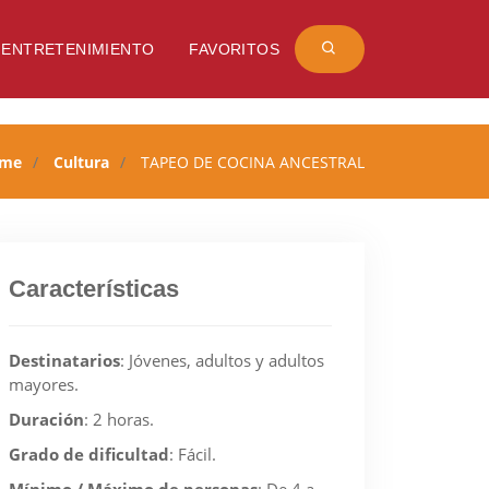
ENTRETENIMIENTO
FAVORITOS
me
Cultura
TAPEO DE COCINA ANCESTRAL
Características
Destinatarios
:
Jóvenes, adultos y adultos
mayores.
Duración
:
2 horas.
Grado de dificultad
:
Fácil.