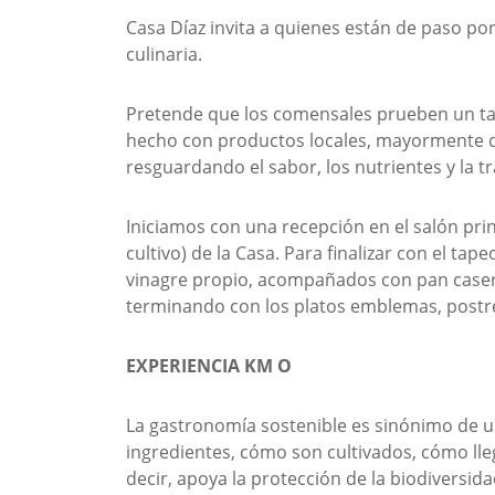
Casa Díaz invita a quienes están de paso por
culinaria.
Pretende que los comensales prueben un ta
hecho con productos locales, mayormente d
resguardando el sabor, los nutrientes y la tr
Iniciamos con una recepción en el salón princ
cultivo) de la Casa. Para finalizar con el 
vinagre propio, acompañados con pan caser
terminando con los platos emblemas, postre 
EXPERIENCIA KM O
La gastronomía sostenible es sinónimo de un
ingredientes, cómo son cultivados, cómo lleg
decir, apoya la protección de la biodiversida