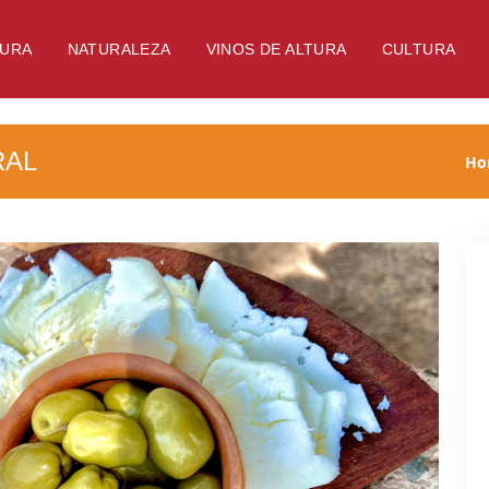
TURA
NATURALEZA
VINOS DE ALTURA
CULTURA
RAL
Ho