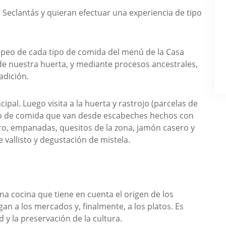
 Seclantás y quieran efectuar una experiencia de tipo
peo de cada tipo de comida del menú de la Casa
e nuestra huerta, y mediante procesos ancestrales,
adición.
ipal. Luego visita a la huerta y rastrojo (parcelas de
tapeo de comida que van desde escabeches hechos con
o, empanadas, quesitos de la zona, jamón casero y
vallisto y degustación de mistela.
a cocina que tiene en cuenta el origen de los
an a los mercados y, finalmente, a los platos. Es
d y la preservación de la cultura.