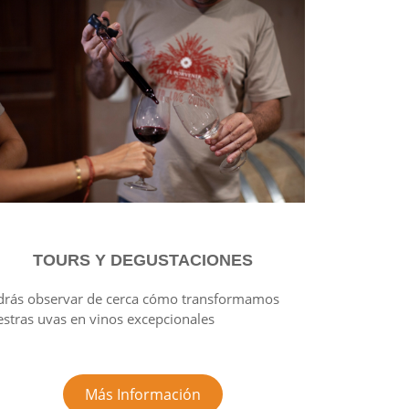
TOURS Y DEGUSTACIONES
drás observar de cerca cómo transformamos
stras uvas en vinos excepcionales
Más Información