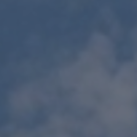
NATURALEZA EN SALTA
VINOS DE ALTURA