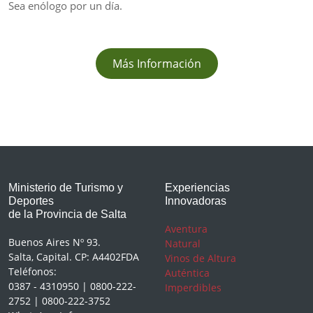
Sea enólogo por un día.
Más Información
Ministerio de Turismo y
Experiencias
Deportes
Innovadoras
de la Provincia de Salta
Aventura
Buenos Aires Nº 93.
Natural
Salta, Capital. CP: A4402FDA
Vinos de Altura
Teléfonos:
Auténtica
0387 - 4310950 | 0800-222-
Imperdibles
2752 | 0800-222-3752