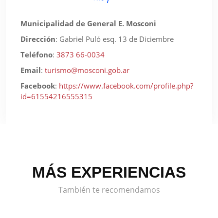
Municipalidad de General E. Mosconi
Dirección
:
Gabriel Puló esq. 13 de Diciembre
Teléfono
:
3873 66-0034
Email
:
turismo@mosconi.gob.ar
Facebook
:
https://www.facebook.com/profile.php?
id=61554216555315
MÁS EXPERIENCIAS
También te recomendamos