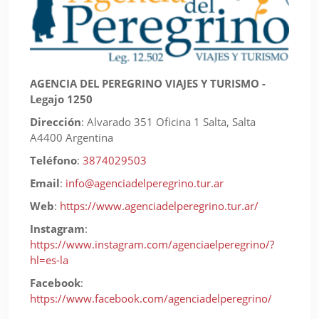
AGENCIA DEL PEREGRINO VIAJES Y TURISMO -
Legajo 1250
Dirección
:
Alvarado 351 Oficina 1 Salta, Salta
A4400 Argentina
Teléfono
:
3874029503
Email
:
info@agenciadelperegrino.tur.ar
Web
:
https://www.agenciadelperegrino.tur.ar/
Instagram
:
https://www.instagram.com/agenciaelperegrino/?
hl=es-la
Facebook
:
https://www.facebook.com/agenciadelperegrino/