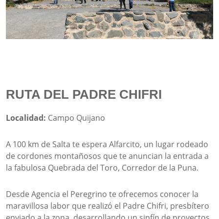
RUTA DEL PADRE CHIFRI
Localidad:
Campo Quijano
A 100 km de Salta te espera Alfarcito, un lugar rodeado
de cordones montañosos que te anuncian la entrada a
la fabulosa Quebrada del Toro, Corredor de la Puna.
Desde Agencia el Peregrino te ofrecemos conocer la
maravillosa labor que realizó el Padre Chifri, presbítero
enviado a la zona, desarrollando un sinfín de proyectos