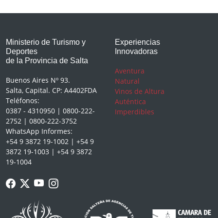
Ministerio de Turismo y
Experiencias
Deportes
Innovadoras
de la Provincia de Salta
Aventura
Buenos Aires Nº 93.
Natural
Salta, Capital. CP: A4402FDA
Vinos de Altura
Teléfonos:
Auténtica
0387 - 4310950 | 0800-222-
Imperdibles
2752 | 0800-222-3752
WhatsApp Informes:
+54 9 3872 19-1002 | +54 9
3872 19-1003 | +54 9 3872
19-1004