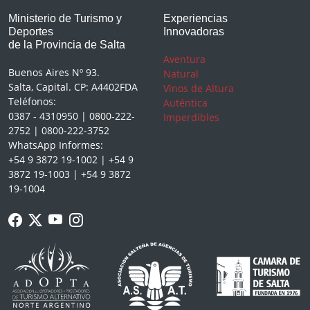
Ministerio de Turismo y
Experiencias
Deportes
Innovadoras
de la Provincia de Salta
Aventura
Buenos Aires Nº 93.
Natural
Salta, Capital. CP: A4402FDA
Vinos de Altura
Teléfonos:
Auténtica
0387 - 4310950 | 0800-222-
Imperdibles
2752 | 0800-222-3752
WhatsApp Informes:
+54 9 3872 19-1002 | +54 9
3872 19-1003 | +54 9 3872
19-1004