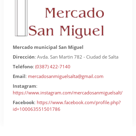
Mercado municipal San Miguel
Dirección
:
Avda. San Martin 782 - Ciudad de Salta
Teléfono
:
(0387) 422-7140
Email
:
mercadosanmiguelsalta@gmail.com
Instagram
:
https://www.instagram.com/mercadosanmiguelsalt/
Facebook
:
https://www.facebook.com/profile.php?
id=100063551501786