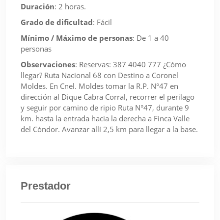
Duración
:
2 horas.
Grado de dificultad
:
Fácil
Mínimo / Máximo de personas
:
De 1 a 40
personas
Observaciones
:
Reservas: 387 4040 777 ¿Cómo
llegar? Ruta Nacional 68 con Destino a Coronel
Moldes. En Cnel. Moldes tomar la R.P. N°47 en
dirección al Dique Cabra Corral, recorrer el perilago
y seguir por camino de ripio Ruta N°47, durante 9
km. hasta la entrada hacia la derecha a Finca Valle
del Cóndor. Avanzar allí 2,5 km para llegar a la base.
Prestador