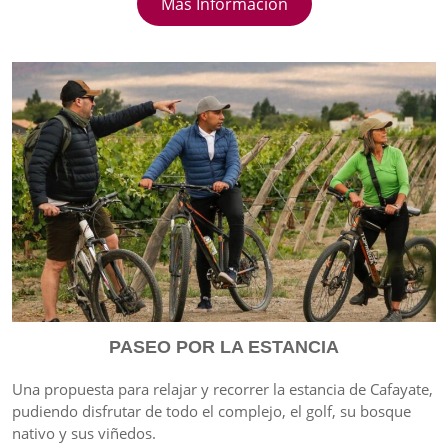
Más Información
PASEO POR LA ESTANCIA
Una propuesta para relajar y recorrer la estancia de Cafayate,
pudiendo disfrutar de todo el complejo, el golf, su bosque
nativo y sus viñedos.