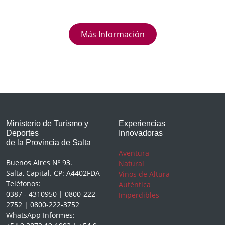
Más Información
Ministerio de Turismo y
Experiencias
Deportes
Innovadoras
de la Provincia de Salta
Aventura
Buenos Aires Nº 93.
Natural
Salta, Capital. CP: A4402FDA
Vinos de Altura
Teléfonos:
Auténtica
0387 - 4310950 | 0800-222-
Imperdibles
2752 | 0800-222-3752
WhatsApp Informes: