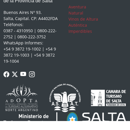
de la Provincia de Salta
Aventura
Buenos Aires Nº 93.
Natural
Salta, Capital. CP: A4402FDA
Vinos de Altura
Teléfonos:
Auténtica
0387 - 4310950 | 0800-222-
Imperdibles
2752 | 0800-222-3752
WhatsApp Informes:
+54 9 3872 19-1002 | +54 9
3872 19-1003 | +54 9 3872
19-1004