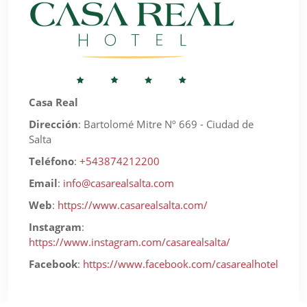
Casa Real
Dirección
:
Bartolomé Mitre Nº 669 - Ciudad de
Salta
Teléfono
:
+543874212200
Email
:
info@casarealsalta.com
Web
:
https://www.casarealsalta.com/
Instagram
:
https://www.instagram.com/casarealsalta/
Facebook
:
https://www.facebook.com/casarealhotel