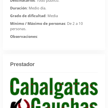
Destinatarios
:
Todo público.
Duración
:
Medio día.
Grado de dificultad
:
Media
Mínimo / Máximo de personas
:
De 2 a 10
personas.
Observaciones
:
Prestador