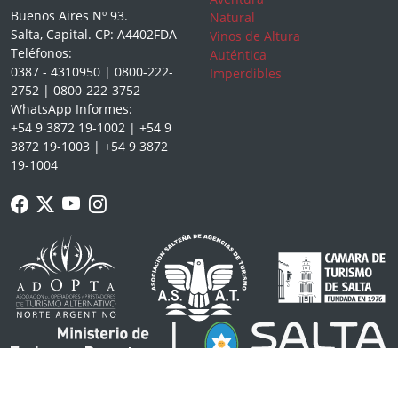
Buenos Aires Nº 93.
Natural
Salta, Capital. CP: A4402FDA
Vinos de Altura
Teléfonos:
Auténtica
0387 - 4310950 | 0800-222-
Imperdibles
2752 | 0800-222-3752
WhatsApp Informes:
+54 9 3872 19-1002 | +54 9
3872 19-1003 | +54 9 3872
19-1004