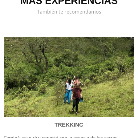
MÁS EXPERIENCIAS
También te recomendamos
TREKKING
Caminá, respirá y conectá con la esencia de los cerros