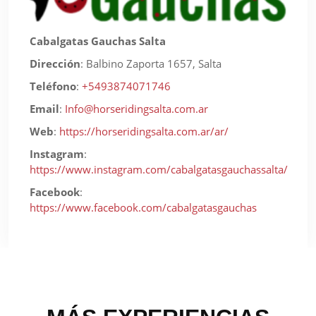
Cabalgatas Gauchas Salta
Dirección
:
Balbino Zaporta 1657, Salta
Teléfono
:
+5493874071746
Email
:
Info@horseridingsalta.com.ar
Web
:
https://horseridingsalta.com.ar/ar/
Instagram
:
https://www.instagram.com/cabalgatasgauchassalta/
Facebook
:
https://www.facebook.com/cabalgatasgauchas