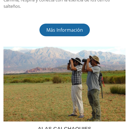
salteños.
Más Información
ALAS CALCHAQUIES