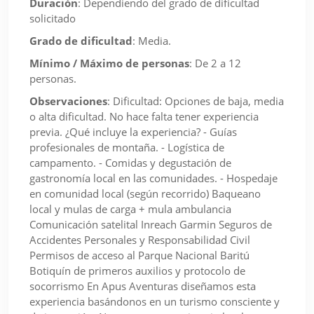
Duración
:
Dependiendo del grado de dificultad
solicitado
Grado de dificultad
:
Media.
Mínimo / Máximo de personas
:
De 2 a 12
personas.
Observaciones
:
Dificultad: Opciones de baja, media
o alta dificultad. No hace falta tener experiencia
previa. ¿Qué incluye la experiencia? - Guías
profesionales de montaña. - Logística de
campamento. - Comidas y degustación de
gastronomía local en las comunidades. - Hospedaje
en comunidad local (según recorrido) Baqueano
local y mulas de carga + mula ambulancia
Comunicación satelital Inreach Garmin Seguros de
Accidentes Personales y Responsabilidad Civil
Permisos de acceso al Parque Nacional Baritú
Botiquín de primeros auxilios y protocolo de
socorrismo En Apus Aventuras diseñamos esta
experiencia basándonos en un turismo consciente y