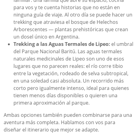
familiar: una familia que abre su espacio, cocina
para vos y te cuenta historias que no están en
ninguna guía de viaje. Al otro día se puede hacer un
trekking que atraviesa el bosque de Helechos
Arborescentes — plantas prehistóricas que crean
un dosel único en Argentina.
Trekking a las Aguas Termales de Lipeo:
el umbral
del Parque Nacional Baritú. Las aguas termales
naturales medicinales de Lipeo son uno de esos
lugares que no parecen reales: el río corre tibio
entre la vegetación, rodeado de selva subtropical,
en una soledad casi absoluta. Un recorrido más
corto pero igualmente intenso, ideal para quienes
tienen menos días disponibles o quieren una
primera aproximación al parque.
Ambas opciones también pueden combinarse para una
aventura más completa. Hablamos con vos para
diseñar el itinerario que mejor se adapte.