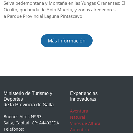
Selva pedemontana y Montaña en las Yungas Oranenses: El
Oculto, quebrada de Anta Muerta, y zonas alrededores
a Parque Provincial Laguna Pintascayo
Más Información
Ministerio de Turismo y
Experiencias
Deportes
Innovadoras
de la Provincia de Salta
Aventura
Buenos Aires Nº 93.
Natural
Salta, Capital. CP: A4402FDA
Vinos de Altura
Teléfonos:
Auténtica