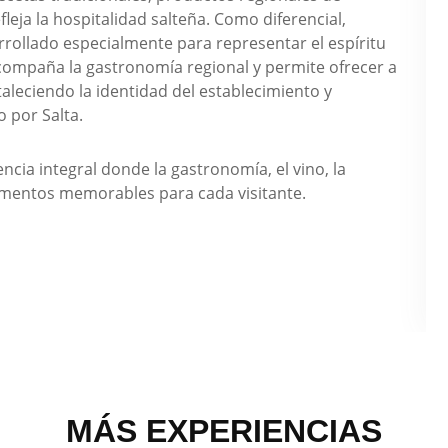
leja la hospitalidad salteña. Como diferencial,
rollado especialmente para representar el espíritu
compaña la gastronomía regional y permite ofrecer a
taleciendo la identidad del establecimiento y
 por Salta.
ia integral donde la gastronomía, el vino, la
momentos memorables para cada visitante.
MÁS EXPERIENCIAS