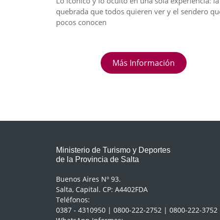
Lo icónico y lo oculto en una sola experiencia: la
quebrada que todos quieren ver y el sendero qu
pocos conocen
Más Información
Ministerio de Turismo y Deportes
de la Provincia de Salta
Buenos Aires Nº 93.
Salta, Capital. CP: A4402FDA
Teléfonos:
0387 - 4310950 | 0800-222-2752 | 0800-222-3752