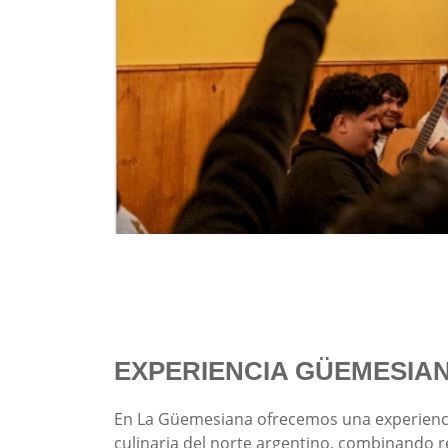
EXPERIENCIA GÜEMESIA
En La Güemesiana ofrecemos una experienci
culinaria del norte argentino, combinando r