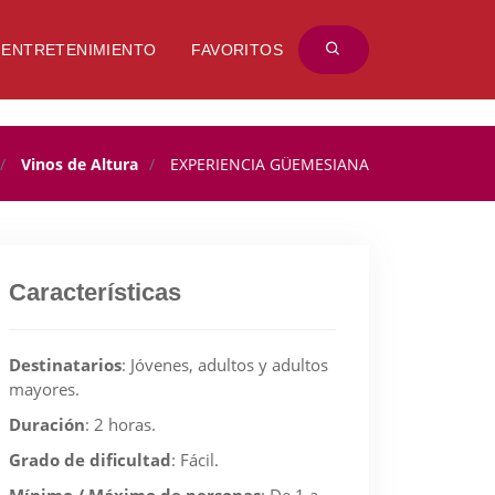
ENTRETENIMIENTO
FAVORITOS
Vinos de Altura
EXPERIENCIA GÜEMESIANA
Características
Destinatarios
:
Jóvenes, adultos y adultos
mayores.
Duración
:
2 horas.
Grado de dificultad
:
Fácil.