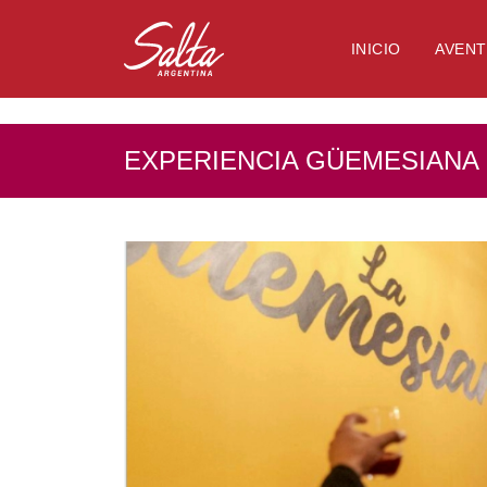
NULL
INICIO
AVEN
EXPERIENCIA GÜEMESIANA