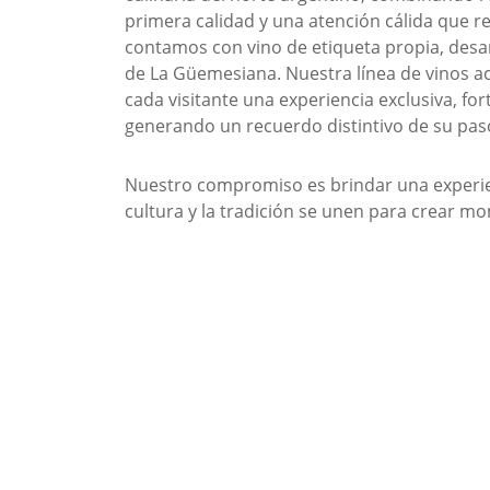
primera calidad y una atención cálida que ref
contamos con vino de etiqueta propia, desar
de La Güemesiana. Nuestra línea de vinos a
cada visitante una experiencia exclusiva, for
generando un recuerdo distintivo de su paso
Nuestro compromiso es brindar una experienc
cultura y la tradición se unen para crear 